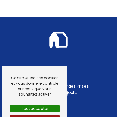
Ce site utilise des cookies
Adresse
et vous donne le contrôle
Zone Artisanale, Fief des Prises
sur ceux que vous
17220 Sainte-Soulle
souhaitez activer
Tout accepter