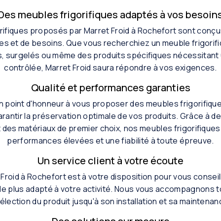
Des meubles frigorifiques adaptés à vos besoin
rifiques proposés par Marret Froid à Rochefort sont conçu
es et de besoins. Que vous recherchiez un meuble frigorif
is, surgelés ou même des produits spécifiques nécessitan
contrôlée, Marret Froid saura répondre à vos exigences.
Qualité et performances garanties
n point d'honneur à vous proposer des meubles frigorifique
rantir la préservation optimale de vos produits. Grâce à d
 des matériaux de premier choix, nos meubles frigorifique
performances élevées et une fiabilité à toute épreuve.
Un service client à votre écoute
Froid à Rochefort est à votre disposition pour vous conseil
 le plus adapté à votre activité. Nous vous accompagnons t
sélection du produit jusqu'à son installation et sa maintena