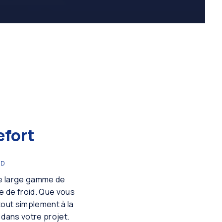
efort
ID
ne large gamme de
e de froid. Que vous
tout simplement à la
dans votre projet.