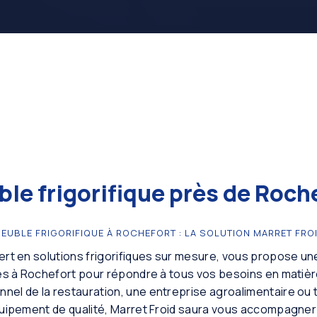
le frigorifique près de Roch
EUBLE FRIGORIFIQUE À ROCHEFORT : LA SOLUTION MARRET FRO
pert en solutions frigorifiques sur mesure, vous propose u
es à Rochefort pour répondre à tous vos besoins en matièr
nel de la restauration, une entreprise agroalimentaire ou 
uipement de qualité, Marret Froid saura vous accompagner 