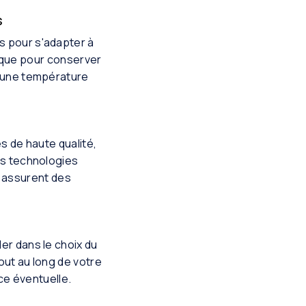
s
s pour s'adapter à
ique pour conserver
t une température
s de haute qualité,
es technologies
s assurent des
ler dans le choix du
out au long de votre
nce éventuelle.