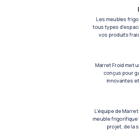
Les meubles frigo
tous types d'espac
vos produits fra
Marret Froid met u
conçus pour ga
innovantes et
L'équipe de Marret 
meuble frigorifique
projet, de la 